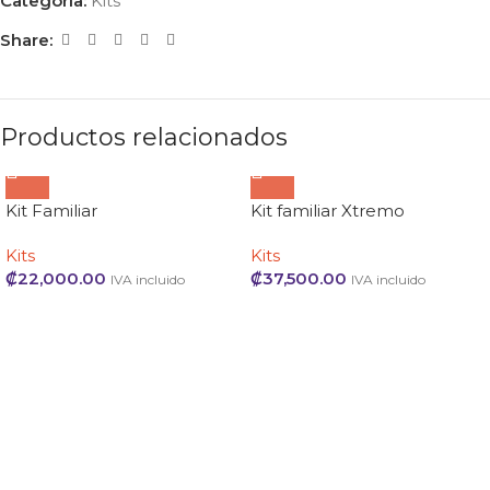
Categoría:
Kits
Share:
Productos relacionados
Kit Familiar
Kit familiar Xtremo
Kits
Kits
₡
22,000.00
₡
37,500.00
IVA incluido
IVA incluido