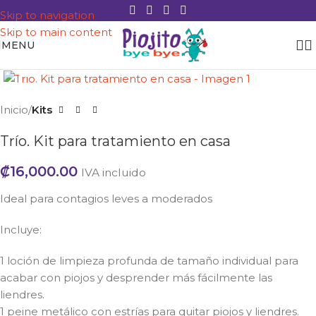
Skip to navigation
Skip to main content
MENU
Click to enlarge
Inicio
Kits
Trío. Kit para tratamiento en casa
₡
16,000.00
IVA incluido
Ideal para contagios leves a moderados
Incluye:
1 loción de limpieza profunda de tamaño individual para
acabar con piojos y desprender más fácilmente las
liendres.
1 peine metálico con estrías para quitar piojos y liendres.