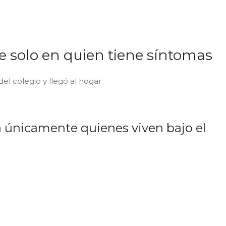
se solo en quien tiene síntomas
el colegio y llegó al hogar.
ca únicamente quienes viven bajo el