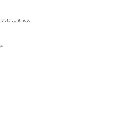
 ciclo continuó.
e.