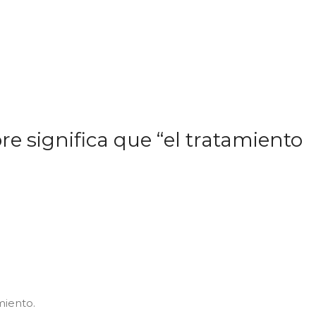
e significa que “el tratamiento
miento.